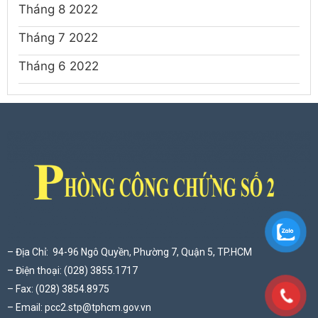
Tháng 8 2022
Tháng 7 2022
Tháng 6 2022
– Địa Chỉ: 94-96 Ngô Quyền, Phường 7, Quận 5, TP.HCM
– Điện thoại: (028) 3855.1717
– Fax: (028) 3854.8975
– Email:
pcc2.stp@tphcm.gov.vn