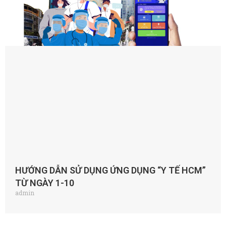
HƯỚNG DẪN SỬ DỤNG ỨNG DỤNG “Y TẾ HCM”
TỪ NGÀY 1-10
admin