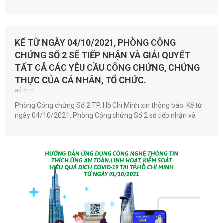
KỂ TỪ NGÀY 04/10/2021, PHÒNG CÔNG
CHỨNG SỐ 2 SẼ TIẾP NHẬN VÀ GIẢI QUYẾT
TẤT CẢ CÁC YÊU CẦU CÔNG CHỨNG, CHỨNG
THỰC CỦA CÁ NHÂN, TỔ CHỨC.
admin
Phòng Công chứng Số 2 TP. Hồ Chí Minh xin thông báo: Kể từ
ngày 04/10/2021, Phòng Công chứng Số 2 sẽ tiếp nhận và