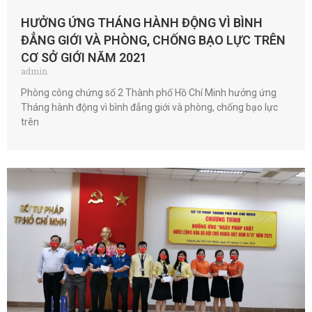
HƯỞNG ỨNG THÁNG HÀNH ĐỘNG VÌ BÌNH
ĐẲNG GIỚI VÀ PHÒNG, CHỐNG BẠO LỰC TRÊN
CƠ SỞ GIỚI NĂM 2021
admin
Phòng công chứng số 2 Thành phố Hồ Chí Minh hưởng ứng
Tháng hành động vì bình đẳng giới và phòng, chống bạo lực
trên