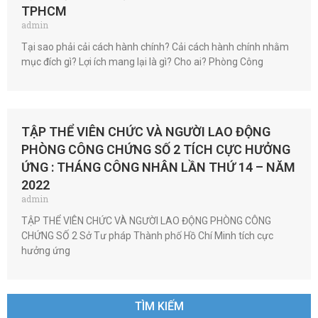
TPHCM
admin
Tại sao phải cải cách hành chính? Cải cách hành chính nhằm
mục đích gì? Lợi ích mang lại là gì? Cho ai? Phòng Công
TẬP THỂ VIÊN CHỨC VÀ NGƯỜI LAO ĐỘNG
PHÒNG CÔNG CHỨNG SỐ 2 TÍCH CỰC HƯỞNG
ỨNG : THÁNG CÔNG NHÂN LẦN THỨ 14 – NĂM
2022
admin
TẬP THỂ VIÊN CHỨC VÀ NGƯỜI LAO ĐỘNG PHÒNG CÔNG
CHỨNG SỐ 2 Sở Tư pháp Thành phố Hồ Chí Minh tích cực
hưởng ứng
TÌM KIẾM