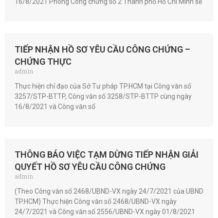
16/8/2021 Phòng Công chứng số 2 Thành phố Hồ Chí Minh sẽ
TIẾP NHẬN HỒ SƠ YÊU CẦU CÔNG CHỨNG –
CHỨNG THỰC
admin
Thực hiện chỉ đạo của Sở Tư pháp TP.HCM tại Công văn số
3257/STP-BTTP, Công văn số 3258/STP-BTTP cùng ngày
16/8/2021 và Công văn số
THÔNG BÁO VIỆC TẠM DỪNG TIẾP NHẬN GIẢI
QUYẾT HỒ SƠ YÊU CẦU CÔNG CHỨNG
admin
(Theo Công văn số 2468/UBND-VX ngày 24/7/2021 của UBND
TP.HCM) Thực hiện Công văn số 2468/UBND-VX ngày
24/7/2021 và Công văn số 2556/UBND-VX ngày 01/8/2021