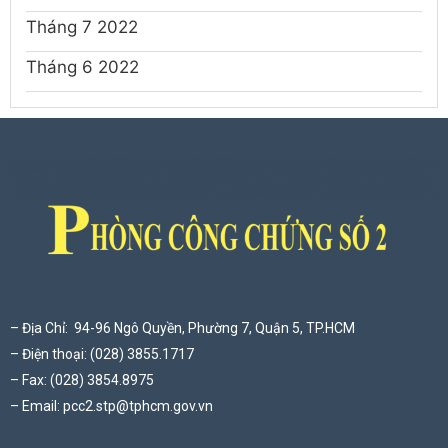
Tháng 7 2022
Tháng 6 2022
– Địa Chỉ: 94-96 Ngô Quyền, Phường 7, Quận 5, TP.HCM
– Điện thoại: (028) 3855.1717
– Fax: (028) 3854.8975
– Email:
pcc2.stp@tphcm.gov.vn