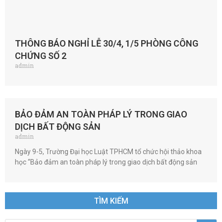
THÔNG BÁO NGHỈ LỄ 30/4, 1/5 PHÒNG CÔNG
CHỨNG SỐ 2
admin
BẢO ĐẢM AN TOÀN PHÁP LÝ TRONG GIAO
DỊCH BẤT ĐỘNG SẢN
admin
Ngày 9-5, Trường Đại học Luật TPHCM tổ chức hội thảo khoa
học “Bảo đảm an toàn pháp lý trong giao dịch bất động sản
TÌM KIẾM