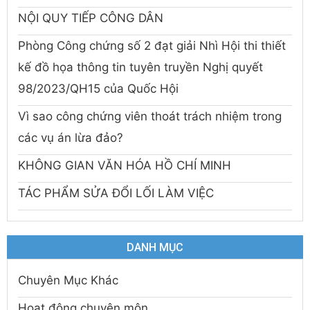
NỘI QUY TIẾP CÔNG DÂN
Phòng Công chứng số 2 đạt giải Nhì Hội thi thiết
kế đồ họa thông tin tuyên truyền Nghị quyết
98/2023/QH15 của Quốc Hội
Vì sao công chứng viên thoát trách nhiệm trong
các vụ án lừa đảo?
KHÔNG GIAN VĂN HÓA HỒ CHÍ MINH
TÁC PHẨM SỬA ĐỔI LỐI LÀM VIỆC
DANH MỤC
Chuyên Mục Khác
Hoạt động chuyên môn