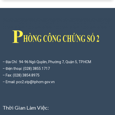
– Địa Chỉ: 94-96 Ngô Quyền, Phường 7, Quận 5, TP.HCM
– Điện thoại: (028) 3855.1717
– Fax: (028) 3854.8975
– Email:
pcc2.stp@tphcm.gov.vn
Thời Gian Làm Việc: