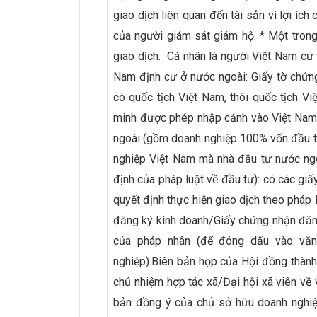
giao dịch liên quan đến tài sản vì lợi íc
của người giám sát giám hộ. * Một tron
giao dịch: Cá nhân là người Việt Nam cư t
Nam định cư ở nước ngoài: Giấy tờ chứn
có quốc tịch Việt Nam, thôi quốc tịch V
minh được phép nhập cảnh vào Việt Nam…
ngoài (gồm doanh nghiệp 100% vốn đầu tư
nghiệp Việt Nam mà nhà đầu tư nước ngo
định của pháp luật về đầu tư): có các giấ
quyết định thực hiện giao dịch theo pháp 
đăng ký kinh doanh/Giấy chứng nhận đăn
của pháp nhân (để đóng dấu vào văn
nghiệp).Biên bản họp của Hội đồng thành
chủ nhiệm hợp tác xã/Đại hội xã viên về
bản đồng ý của chủ sở hữu doanh nghiệ