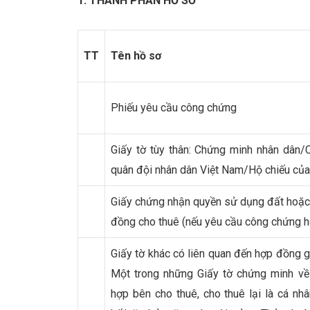
1. THÀNH PHẦN HỒ SƠ
TT
Tên hồ sơ
Phiếu yêu cầu công chứng
Giấy tờ tùy thân: Chứng minh nhân dân
quân đội nhân dân Việt Nam/Hộ chiếu của
Giấy chứng nhận quyền sử dụng đất hoặc 
đồng cho thuê (nếu yêu cầu công chứng h
Giấy tờ khác có liên quan đến hợp đồng gi
Một trong những Giấy tờ chứng minh về t
hợp bên cho thuê, cho thuê lại là cá nhâ