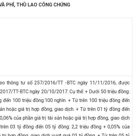
N VÀ PHÍ, THÙ LAO CÔNG CHỨNG
heo thông tư số 257/2016/TT -BTC ngày 11/11/2016, được
2017/TT-BTC ngày 20/10/2017. Cụ thể: + Dưới 50 triệu đồng:
g đến 100 triệu đồng:100 nghìn. + Từ trên 100 triệu đồng đến
sản hoặc giá trị hợp đồng, giao dịch. + Từ trên 01 tỷ đồng đến
0,06% của phần giá trị tài sản hoặc giá trị hợp đồng, giao dịch
trên 03 tỷ đồng đến 05 tỷ đồng: 2,2 triệu đồng + 0,05% của
á trị hợp đồng, giao dịch vượt quá 03 tỷ đồng. + Từ trên 05 tỷ