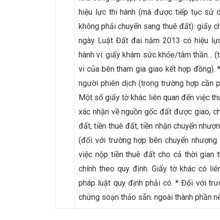
hiệu lực thi hành (mà được tiếp tục sử 
không phải chuyển sang thuê đất): giấy 
ngày Luật Đất đai năm 2013 có hiệu lực
hành vi: giấy khám sức khỏe/tâm thần… (t
vi của bên tham gia giao kết hợp đồng).
người phiên dịch (trong trường hợp cần p
Một số giấy tờ khác liên quan đến việc t
xác nhận về nguồn gốc đất được giao, c
đất, tiền thuê đất, tiền nhận chuyển như
(đối với trường hợp bên chuyển nhượng 
việc nộp tiền thuê đất cho cả thời gian t
chính theo quy định. Giấy tờ khác có l
pháp luật quy định phải có. * Đối với 
chứng soạn thảo sẵn: ngoài thành phần nê