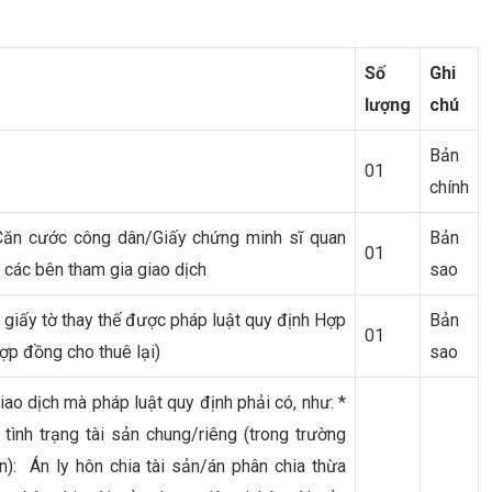
Số
Ghi
lượng
chú
Bản
01
chính
/Căn cước công dân/Giấy chứng minh sĩ quan
Bản
01
 các bên tham gia giao dịch
sao
giấy tờ thay thế được pháp luật quy định Hợp
Bản
01
ợp đồng cho thuê lại)
sao
ao dịch mà pháp luật quy định phải có, như: *
ình trạng tài sản chung/riêng (trong trường
n): Án ly hôn chia tài sản/án phân chia thừa