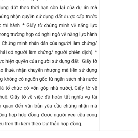
dụng đất theo thời hạn còn lại của dự án mà
chứng nhận quyền sử dụng đất được cấp trước
 thi hành. * Giấy tờ chứng minh về năng lực
rong trường hợp có nghi ngờ về năng lực hành
 * Chứng minh nhân dân của người làm chứng/
hải có người làm chứng/ người phiên dịch). *
hực hiện quyền của người sử dụng đất: Giấy tờ
ho thuê, nhận chuyển nhượng mà tiền sử dụng
ợng không có nguồn gốc từ ngân sách nhà nước
là tổ chức có vốn góp nhà nước). Giấy tờ về
huê. Giấy tờ về việc đã hoàn tất nghĩa vụ tài
iên quan đến văn bản yêu cầu chứng nhận mà
trường hợp hợp đồng được người yêu cầu công
u trên thì kèm theo Dự thảo hợp đồng.