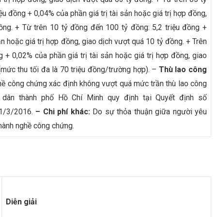
ệu đồng + 0,04% của phần giá trị tài sản hoặc giá trị hợp đồng,
ồng. + Từ trên 10 tỷ đồng đến 100 tỷ đồng: 5,2 triệu đồng +
ản hoặc giá trị hợp đồng, giao dịch vượt quá 10 tỷ đồng. + Trên
g + 0,02% của phần giá trị tài sản hoặc giá trị hợp đồng, giao
mức thu tối đa là 70 triệu đồng/trường hợp). –
Thù lao công
hề công chứng xác định không vượt quá mức trần thù lao công
dân thành phố Hồ Chí Minh quy định tại Quyết định số
1/3/2016.
– Chi phí khác:
Do sự thỏa thuận giữa người yêu
hành nghề công chứng.
Diễn giải