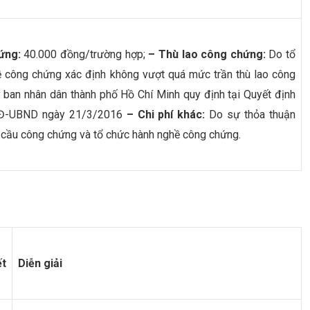
ứng:
40.000 đồng/trường hợp;
– Thù lao công chứng:
Do tổ
 công chứng xác định không vượt quá mức trần thù lao công
ban nhân dân thành phố Hồ Chí Minh quy định tại Quyết định
Đ-UBND ngày 21/3/2016
– Chi phí khác:
Do sự thỏa thuận
 cầu công chứng và tổ chức hành nghề công chứng.
ết
Diễn giải