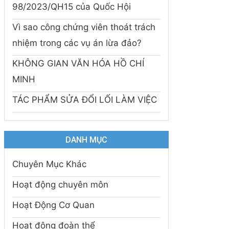
98/2023/QH15 của Quốc Hội
Vì sao công chứng viên thoát trách
nhiệm trong các vụ án lừa đảo?
KHÔNG GIAN VĂN HÓA HỒ CHÍ
MINH
TÁC PHẨM SỬA ĐỔI LỐI LÀM VIỆC
DANH MỤC
Chuyên Mục Khác
Hoạt động chuyên môn
Hoạt Động Cơ Quan
Hoạt động đoàn thể