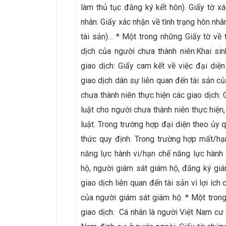
làm thủ tục đăng ký kết hôn). Giấy tờ xá
nhân: Giấy xác nhận về tình trạng hôn nhâ
tài sản)… * Một trong những Giấy tờ về
dịch của người chưa thành niên:Khai sin
giao dịch: Giấy cam kết về việc đại diện
giao dịch dân sự liên quan đến tài sản c
chưa thành niên thực hiện các giao dịch:
luật cho người chưa thành niên thực hiện
luật. Trong trường hợp đại diện theo ủy
thức quy định. Trong trường hợp mất/hạ
năng lực hành vi/hạn chế năng lực hành
hộ, người giám sát giám hộ, đăng ký gi
giao dịch liên quan đến tài sản vì lợi íc
của người giám sát giám hộ. * Một tron
giao dịch: Cá nhân là người Việt Nam cư t