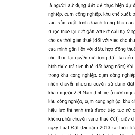
là người sử dụng đất để thực hiện dự 
nghiệp, cụm công nghiệp, khu chế xuất: 
vào sản xuất, kinh doanh trong khu côn
được thuê lại đất gắn với kết cấu hạ tầng
cho cả thời gian thuê (đối với việc cho th
của mình gắn liền với đất), hợp đồng thuê
cho thuê lại quyền sử dụng đất, tài sản
hình thức trả tiền thuê đất hàng năm).Khi 
trong khu công nghiệp, cụm công nghiệ
nhận chuyển nhượng quyền sử dụng đất g
khác, người Việt Nam định cư ở nước ngoà
khu công nghiệp, cụm công nghiệp, khu c
hiệu lực thi hành (mà được tiếp tục sử 
không phải chuyển sang thuê đất): giấy 
ngày Luật Đất đai năm 2013 có hiệu lực