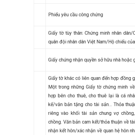
Phiếu yêu cầu công chứng
Giấy tờ tùy thân: Chứng minh nhân dân
quân đội nhân dân Việt Nam/Hộ chiếu của
Giấy chứng nhận quyền sở hữu nhà hoặc gi
Giấy tờ khác có liên quan đến hợp đồng gi
Một trong những Giấy tờ chứng minh về t
hợp bên cho thuê, cho thuê lại là cá nhâ
kế/văn bản tặng cho tài sản… Thỏa thuận
riêng vào khối tài sản chung vợ chồng
chồng. Văn bản cam kết/thỏa thuận về tài
nhận kết hôn/xác nhận về quan hệ hôn n