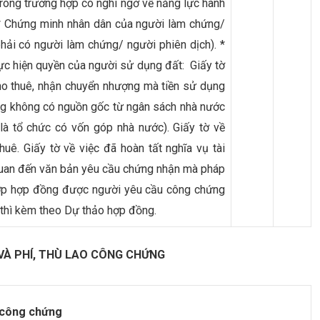
rong trường hợp có nghi ngờ về năng lực hành
 * Chứng minh nhân dân của người làm chứng/
hải có người làm chứng/ người phiên dịch). *
hực hiện quyền của người sử dụng đất: Giấy tờ
ho thuê, nhận chuyển nhượng mà tiền sử dụng
ợng không có nguồn gốc từ ngân sách nhà nước
là tổ chức có vốn góp nhà nước). Giấy tờ về
huê. Giấy tờ về việc đã hoàn tất nghĩa vụ tài
 quan đến văn bản yêu cầu chứng nhận mà pháp
 hợp hợp đồng được người yêu cầu công chứng
 thì kèm theo Dự thảo hợp đồng.
N VÀ PHÍ, THÙ LAO CÔNG CHỨNG
o công chứng