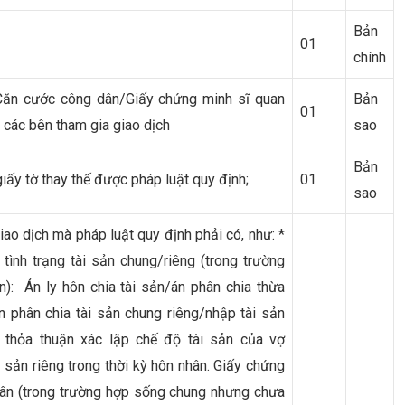
Bản
01
chính
/Căn cước công dân/Giấy chứng minh sĩ quan
Bản
01
 các bên tham gia giao dịch
sao
Bản
ấy tờ thay thế được pháp luật quy định;
01
sao
ao dịch mà pháp luật quy định phải có, như: *
ình trạng tài sản chung/riêng (trong trường
n): Án ly hôn chia tài sản/án phân chia thừa
 phân chia tài sản chung riêng/nhập tài sản
, thỏa thuận xác lập chế độ tài sản của vợ
 sản riêng trong thời kỳ hôn nhân. Giấy chứng
hân (trong trường hợp sống chung nhưng chưa